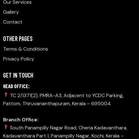
Our Services
Gallery
Contact
OTHER PAGES
Terms & Conditions
Privacy Policy
GET IN TOUCH
HEAD OFFICE:
TC 2/1371(2), PMRA-A3, Adjacent to YCDC Parking,
Pattom, Thiruvananthapuram, Kerala – 695004
Branch Office:
South Panampilly Nagar Road, Cheria Kadavanthara,
Kadavanthara Part 1, Panampilly Nagar, Kochi, Kerala –