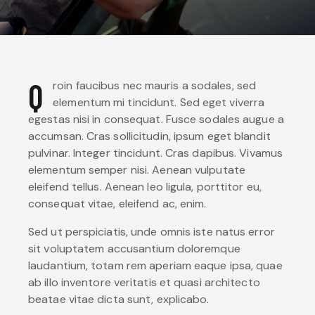
Q
roin faucibus nec mauris a sodales, sed
elementum mi tincidunt. Sed eget viverra
egestas nisi in consequat. Fusce sodales augue a
accumsan. Cras sollicitudin, ipsum eget blandit
pulvinar. Integer tincidunt. Cras dapibus. Vivamus
elementum semper nisi. Aenean vulputate
eleifend tellus. Aenean leo ligula, porttitor eu,
consequat vitae, eleifend ac, enim.
Sed ut perspiciatis, unde omnis iste natus error
sit voluptatem accusantium doloremque
laudantium, totam rem aperiam eaque ipsa, quae
ab illo inventore veritatis et quasi architecto
beatae vitae dicta sunt, explicabo.