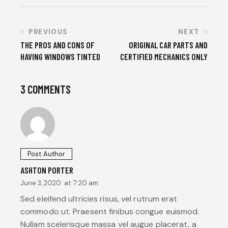
PREVIOUS
NEXT
THE PROS AND CONS OF
ORIGINAL CAR PARTS AND
HAVING WINDOWS TINTED
CERTIFIED MECHANICS ONLY
3 COMMENTS
Post Author
ASHTON PORTER
June 3, 2020
at
7:20 am
Sed eleifend ultricies risus, vel rutrum erat
commodo ut. Praesent finibus congue euismod.
Nullam scelerisque massa vel augue placerat, a