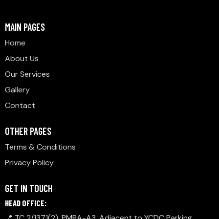
MAIN PAGES
Home
About Us
Our Services
Gallery
Contact
OTHER PAGES
Terms & Conditions
Privacy Policy
GET IN TOUCH
HEAD OFFICE:
📍 TC 2/1371(2), PMRA-A3, Adjacent to YCDC Parking,