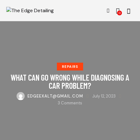
0
REPAIRS
WHAT CAN GO WRONG WHILE DIAGNOSING A
CAR PROBLEM?
EDGEEXALT@GMAIL.COM
July 12, 2023
3
Comments