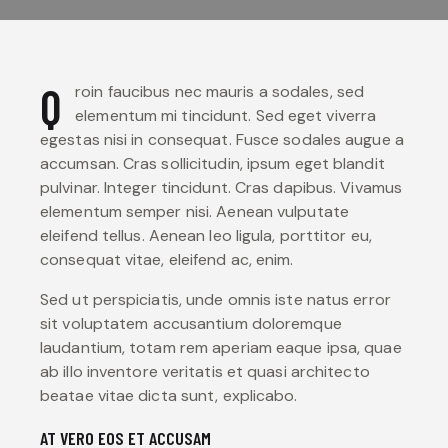
Q
roin faucibus nec mauris a sodales, sed
elementum mi tincidunt. Sed eget viverra
egestas nisi in consequat. Fusce sodales augue a
accumsan. Cras sollicitudin, ipsum eget blandit
pulvinar. Integer tincidunt. Cras dapibus. Vivamus
elementum semper nisi. Aenean vulputate
eleifend tellus. Aenean leo ligula, porttitor eu,
consequat vitae, eleifend ac, enim.
Sed ut perspiciatis, unde omnis iste natus error
sit voluptatem accusantium doloremque
laudantium, totam rem aperiam eaque ipsa, quae
ab illo inventore veritatis et quasi architecto
beatae vitae dicta sunt, explicabo.
AT VERO EOS ET ACCUSAM