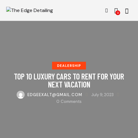
0
DEALERSHIP
TOP 10 LUXURY CARS TO RENT FOR YOUR
NEXT VACATION
EDGEEXALT@GMAIL.COM
July 9, 2023
0
Comments