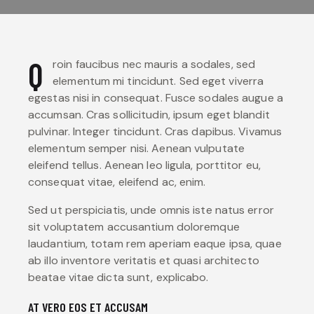
Q
roin faucibus nec mauris a sodales, sed
elementum mi tincidunt. Sed eget viverra
egestas nisi in consequat. Fusce sodales augue a
accumsan. Cras sollicitudin, ipsum eget blandit
pulvinar. Integer tincidunt. Cras dapibus. Vivamus
elementum semper nisi. Aenean vulputate
eleifend tellus. Aenean leo ligula, porttitor eu,
consequat vitae, eleifend ac, enim.
Sed ut perspiciatis, unde omnis iste natus error
sit voluptatem accusantium doloremque
laudantium, totam rem aperiam eaque ipsa, quae
ab illo inventore veritatis et quasi architecto
beatae vitae dicta sunt, explicabo.
AT VERO EOS ET ACCUSAM