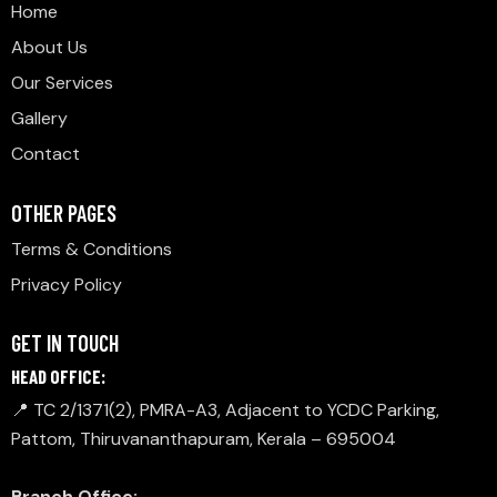
Home
About Us
Our Services
Gallery
Contact
OTHER PAGES
Terms & Conditions
Privacy Policy
GET IN TOUCH
HEAD OFFICE:
📍 TC 2/1371(2), PMRA-A3, Adjacent to YCDC Parking,
Pattom, Thiruvananthapuram, Kerala – 695004
Branch Office: