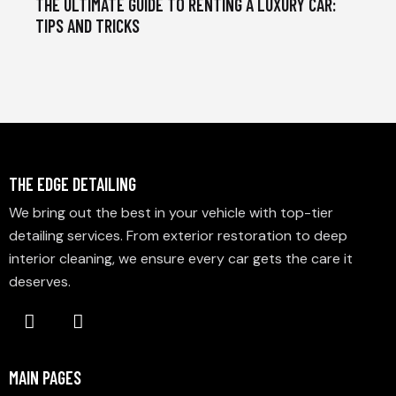
THE ULTIMATE GUIDE TO RENTING A LUXURY CAR:
TIPS AND TRICKS
THE EDGE DETAILING
We bring out the best in your vehicle with top-tier
detailing services. From exterior restoration to deep
interior cleaning, we ensure every car gets the care it
deserves.
MAIN PAGES